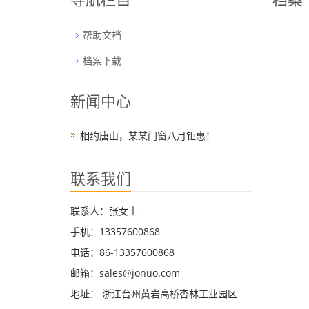
帮助文档
档案下载
新闻中心
相约唐山，某某门窗八月钜惠！
联系我们
联系人：张女士
手机：13357600868
电话：86-13357600868
邮箱：sales@jonuo.com
地址： 浙江台州黄岩高桥杏林工业园区