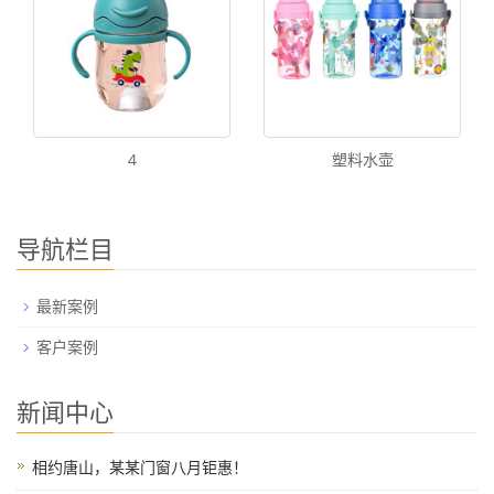
4
塑料水壶
导航栏目
最新案例
客户案例
新闻中心
相约唐山，某某门窗八月钜惠！