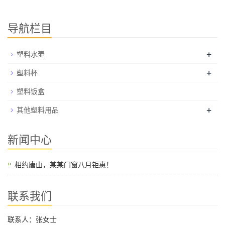
导航栏目
+
塑料水壶
+
塑料杯
塑料饭盒
+
其他塑料用品
新闻中心
相约唐山，某某门窗八月钜惠！
联系我们
联系人：张女士