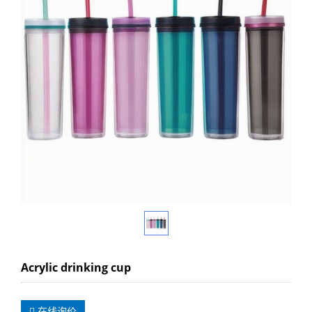
Acrylic drinking cup
在线询价