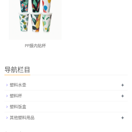
PP膜内贴杯
导航栏目
+
塑料水壶
+
塑料杯
塑料饭盒
+
其他塑料用品