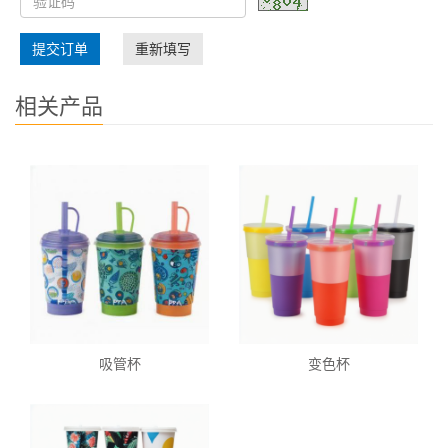
提交订单
重新填写
相关产品
吸管杯
变色杯