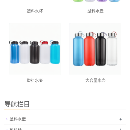
塑料水杯
塑料水壶
塑料水壶
大容量水壶
导航栏目
+
塑料水壶
+
塑料杯