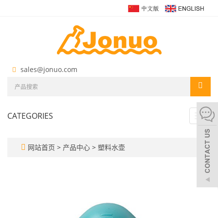
sales@jonuo.com
CATEGORIES
Toggl
navig
网站首页
>
产品中心
>
塑料水壶