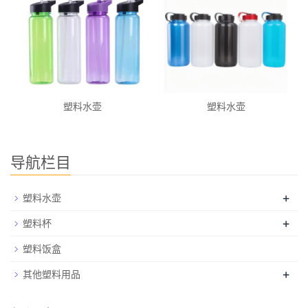
塑料水壶
塑料水壶
导航栏目
+
塑料水壶
+
塑料杯
塑料饭盒
+
其他塑料用品