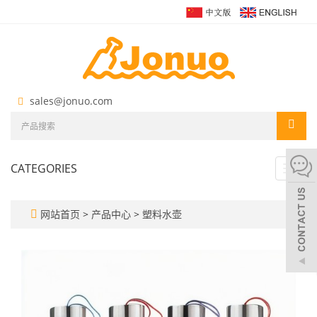
sales@jonuo.com
CATEGORIES
Toggl
navig
网站首页
>
产品中心
>
塑料水壶